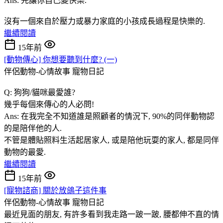
Ans: 先讓你自己變快樂.
沒有一個來自於壓力或暴力家庭的小孩成長過程是快樂的.
繼續閱讀
15年前
[動物傳心] 你想要聽到什麼? (一)
伴侶動物-心情故事
寵物日記
Q: 狗狗/貓咪最愛誰?
幾乎每個來傳心的人必問!
Ans: 在我完全不知道誰是照顧者的情況下, 90%的同伴動物認
的是陪伴他的人.
不管是體貼照料生活起居家人, 或是陪他玩耍的家人, 都是同伴
動物的最愛.
繼續閱讀
15年前
[寵物諮商] 關於放鴿子這件事
伴侶動物-心情故事
寵物日記
最近見面的朋友, 有許多看到我走路一跛一跛, 腰都伸不直的情