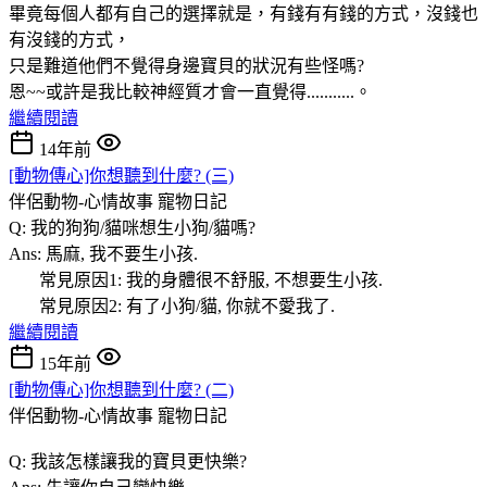
畢竟每個人都有自己的選擇就是，有錢有有錢的方式，沒錢也
有沒錢的方式，
只是難道他們不覺得身邊寶貝的狀況有些怪嗎?
恩~~或許是我比較神經質才會一直覺得...........。
繼續閱讀
14年前
[動物傳心]你想聽到什麼? (三)
伴侶動物-心情故事
寵物日記
Q: 我的狗狗/貓咪想生小狗/貓嗎?
Ans: 馬麻, 我不要生小孩.
常見原因1: 我的身體很不舒服, 不想要生小孩.
常見原因2: 有了小狗/貓, 你就不愛我了.
繼續閱讀
15年前
[動物傳心]你想聽到什麼? (二)
伴侶動物-心情故事
寵物日記
Q: 我該怎樣讓我的寶貝更快樂?